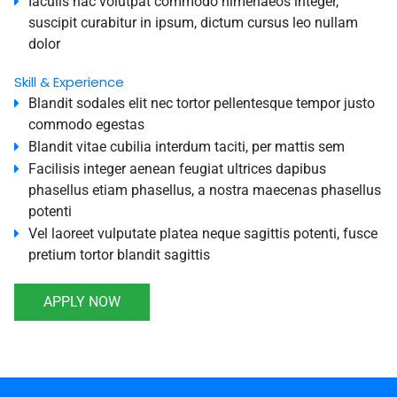
Iaculis hac volutpat commodo himenaeos integer,
suscipit curabitur in ipsum, dictum cursus leo nullam
dolor
Skill & Experience
Blandit sodales elit nec tortor pellentesque tempor justo
commodo egestas
Blandit vitae cubilia interdum taciti, per mattis sem
Facilisis integer aenean feugiat ultrices dapibus
phasellus etiam phasellus, a nostra maecenas phasellus
potenti
Vel laoreet vulputate platea neque sagittis potenti, fusce
pretium tortor blandit sagittis
APPLY NOW